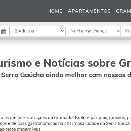
HOME
APARTAMENTOS
GRA
Adultos
Crianças
Cód
urismo e Notícias sobre 
Serra Gaúcha ainda melhor com nossas di
a as melhores atrações de Gramado! Explore parques, museus, p
cos e delícias gastronômicas na charmosa cidade da Serra Gaúch
 as dicas imperdíveis!