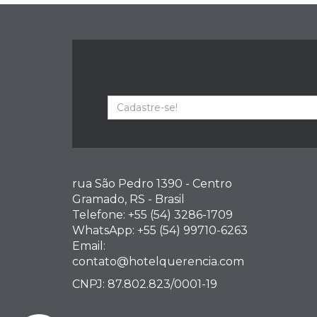
rua São Pedro 1390 - Centro
Gramado, RS - Brasil
Telefone: +55 (54) 3286-1709
WhatsApp: +55 (54) 99710-6263
Email:
contato@hotelquerencia.com
CNPJ: 87.802.823/0001-19