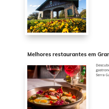
Melhores restaurantes em Gr
Descubr
gastron
Serra G